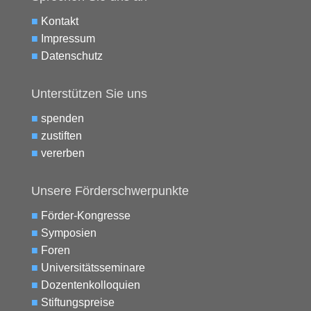
■
Kontakt
■
Impressum
■
Datenschutz
Unterstützen Sie uns
■
spenden
■
zustiften
■
vererben
Unsere Förderschwerpunkte
■
Förder-Kongresse
■
Symposien
■
Foren
■
Universitätsseminare
■
Dozentenkolloquien
■
Stiftungspreise