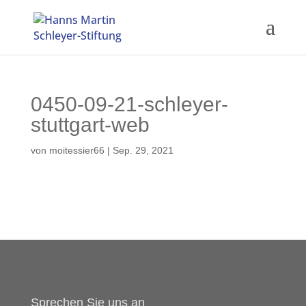
0450-09-21-schleyer-
stuttgart-web
von
moitessier66
|
Sep. 29, 2021
Sprechen Sie uns an