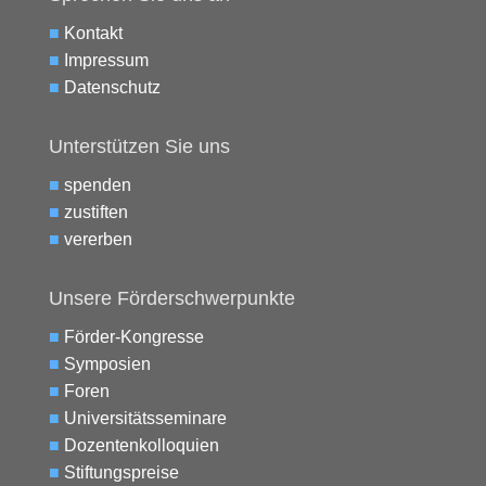
■
Kontakt
■
Impressum
■
Datenschutz
Unterstützen Sie uns
■
spenden
■
zustiften
■
vererben
Unsere Förderschwerpunkte
■
Förder-Kongresse
■
Symposien
■
Foren
■
Universitätsseminare
■
Dozentenkolloquien
■
Stiftungspreise