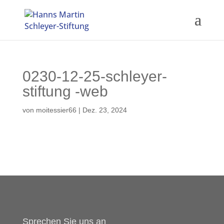
0230-12-25-schleyer-
stiftung -web
von
moitessier66
|
Dez. 23, 2024
Sprechen Sie uns an