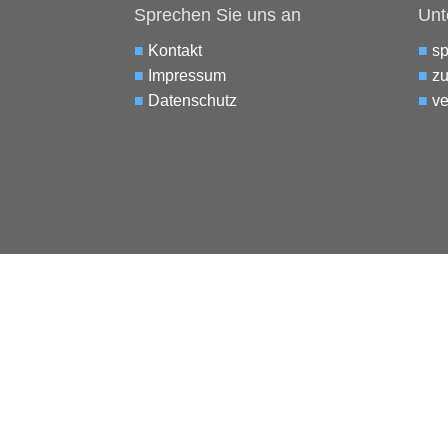
Sprechen Sie uns an
Unt
■
Kontakt
■
s
■
Impressum
■
zu
■
Datenschutz
■
ve