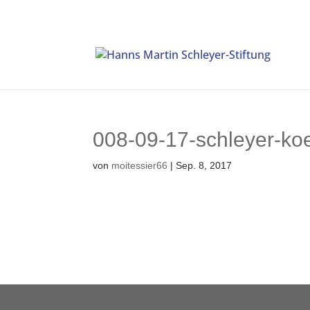
008-09-17-schleyer-koe
von
moitessier66
|
Sep. 8, 2017