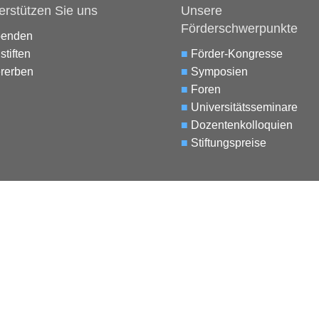
erstützen Sie uns
Unsere
Förderschwerpunkte
penden
stiften
■
Förder-Kongresse
rerben
■
Symposien
■
Foren
■
Universitätsseminare
■
Dozentenkolloquien
■
Stiftungspreise