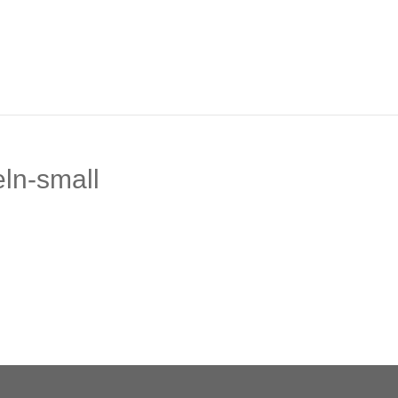
ln-small