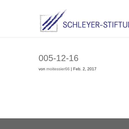
005-12-16
von
moitessier66
|
Feb. 2, 2017