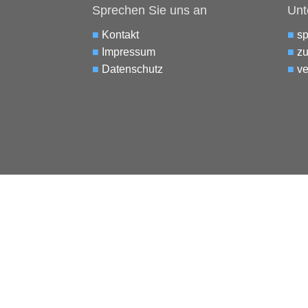
Sprechen Sie uns an
Unt
■
Kontakt
■
s
■
Impressum
■
zu
■
Datenschutz
■
ve