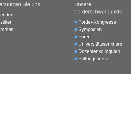
erstützen Sie uns
Unsere
Förderschwerpunkte
penden
stiften
■
Förder-Kongresse
rerben
■
Symposien
■
Foren
■
Universitätsseminare
■
Dozentenkolloquien
■
Stiftungspreise