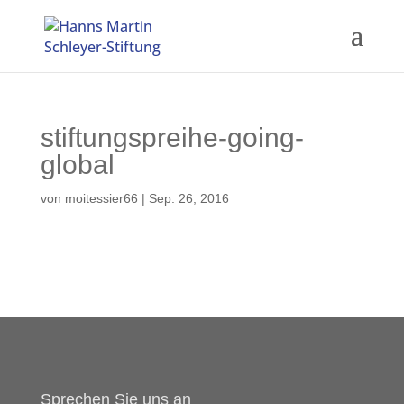
stiftungspreihe-going-
global
von
moitessier66
|
Sep. 26, 2016
Sprechen Sie uns an