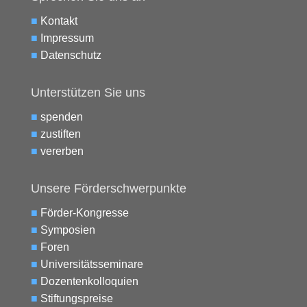
■
Kontakt
■
Impressum
■
Datenschutz
Unterstützen Sie uns
■
spenden
■
zustiften
■
vererben
Unsere Förderschwerpunkte
■
Förder-Kongresse
■
Symposien
■
Foren
■
Universitätsseminare
■
Dozentenkolloquien
■
Stiftungspreise