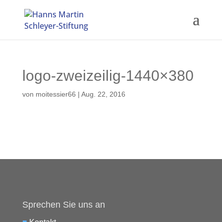
logo-zweizeilig-1440×380
von
moitessier66
|
Aug. 22, 2016
Sprechen Sie uns an