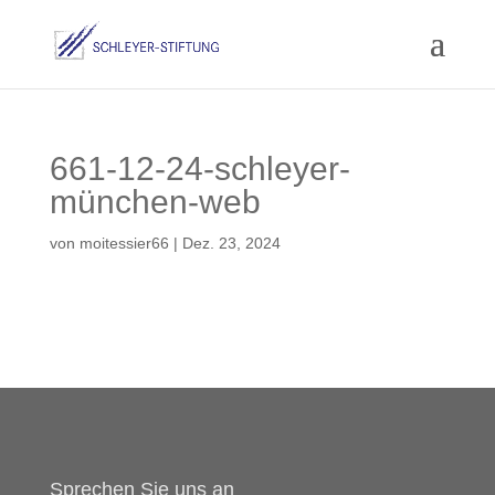
661-12-24-schleyer-
münchen-web
von
moitessier66
|
Dez. 23, 2024
Sprechen Sie uns an