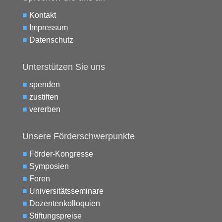
■
Kontakt
■
Impressum
■
Datenschutz
Unterstützen Sie uns
■
spenden
■
zustiften
■
vererben
Unsere Förderschwerpunkte
■
Förder-Kongresse
■
Symposien
■
Foren
■
Universitätsseminare
■
Dozentenkolloquien
■
Stiftungspreise