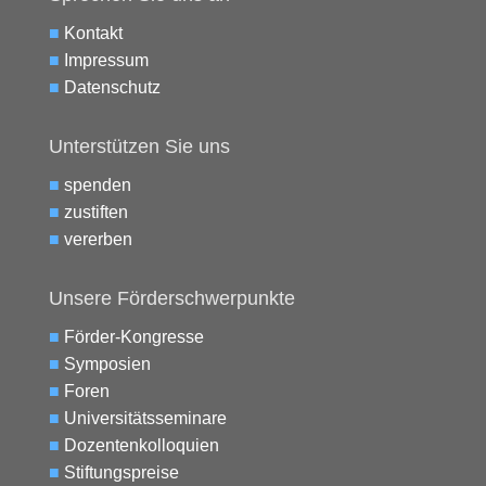
■
Kontakt
■
Impressum
■
Datenschutz
Unterstützen Sie uns
■
spenden
■
zustiften
■
vererben
Unsere Förderschwerpunkte
■
Förder-Kongresse
■
Symposien
■
Foren
■
Universitätsseminare
■
Dozentenkolloquien
■
Stiftungspreise