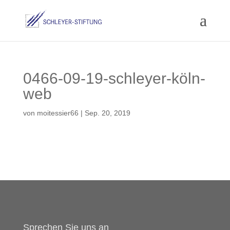
0466-09-19-schleyer-köln-
web
von
moitessier66
|
Sep. 20, 2019
Sprechen Sie uns an