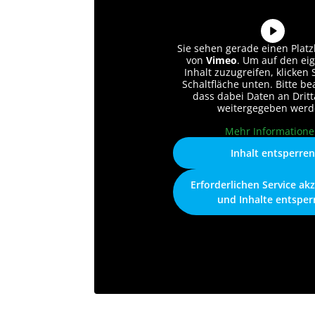
Sie sehen gerade einen Platz
von
Vimeo
. Um auf den ei
Inhalt zuzugreifen, klicken 
Schaltfläche unten. Bitte be
dass dabei Daten an Dritt
weitergegeben werd
Mehr Information
Inhalt entsperre
Erforderlichen Service ak
und Inhalte entsper