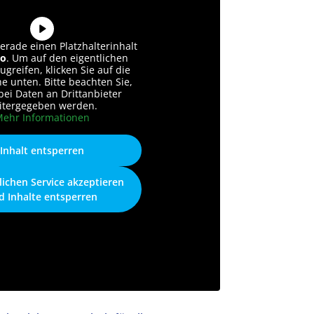
erade einen Platzhalterinhalt
o
. Um auf den eigentlichen
ugreifen, klicken Sie auf die
he unten. Bitte beachten Sie,
bei Daten an Drittanbieter
itergegeben werden.
ehr Informationen
Inhalt entsperren
lichen Service akzeptieren
d Inhalte entsperren