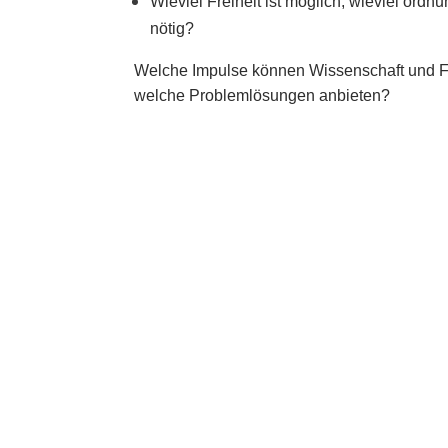
Wieviel Freiheit ist möglich, wieviel ordn
nötig?
Welche Impulse können Wissenschaft und 
welche Problemlösungen anbieten?