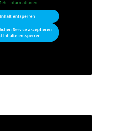
ehr Informationen
Inhalt entsperren
lichen Service akzeptieren
d Inhalte entsperren