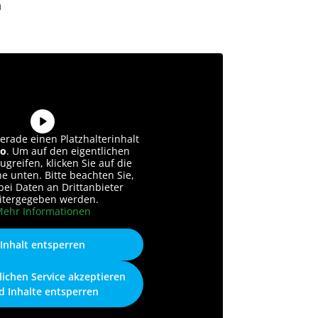
n
erade einen Platzhalterinhalt
o
. Um auf den eigentlichen
ugreifen, klicken Sie auf die
he unten. Bitte beachten Sie,
bei Daten an Drittanbieter
itergegeben werden.
ehr Informationen
Inhalt entsperren
lichen Service akzeptieren
d Inhalte entsperren