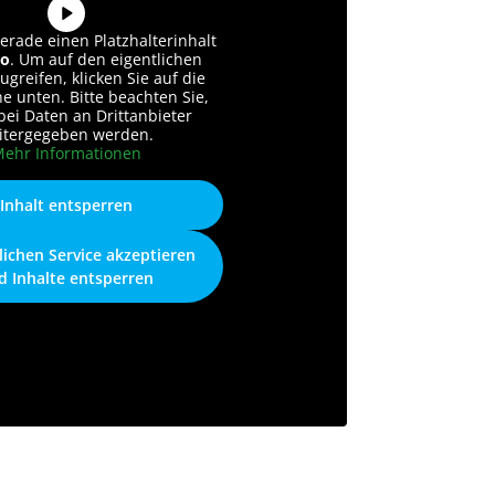
erade einen Platzhalterinhalt
o
. Um auf den eigentlichen
ugreifen, klicken Sie auf die
he unten. Bitte beachten Sie,
bei Daten an Drittanbieter
itergegeben werden.
ehr Informationen
Inhalt entsperren
lichen Service akzeptieren
d Inhalte entsperren