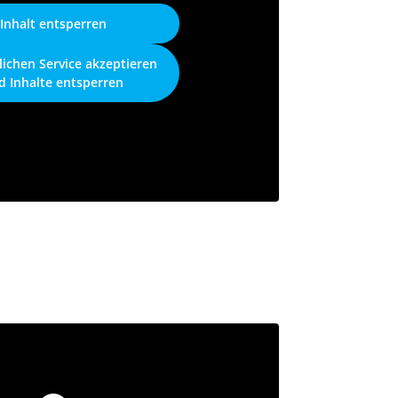
Inhalt entsperren
lichen Service akzeptieren
d Inhalte entsperren