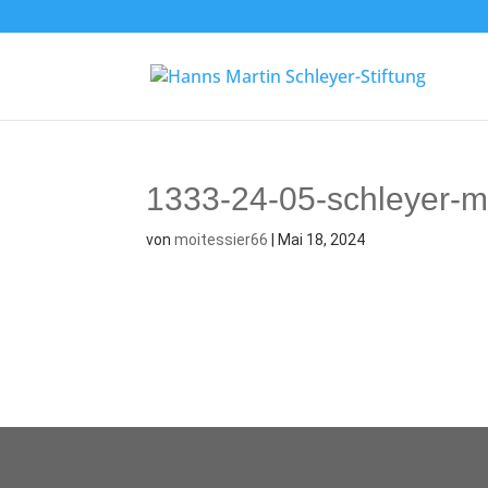
1333-24-05-schleyer-
von
moitessier66
|
Mai 18, 2024