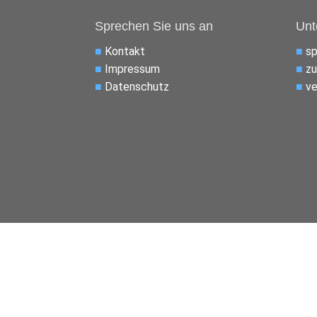
Sprechen Sie uns an
Unt
■
Kontakt
■
s
■
Impressum
■
zu
■
Datenschutz
■
ve