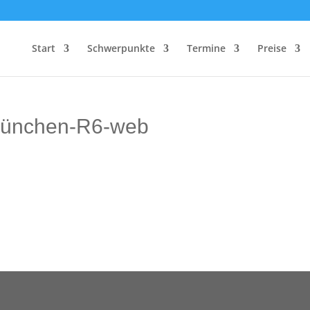
Start
Schwerpunkte
Termine
Preise
münchen-R6-web