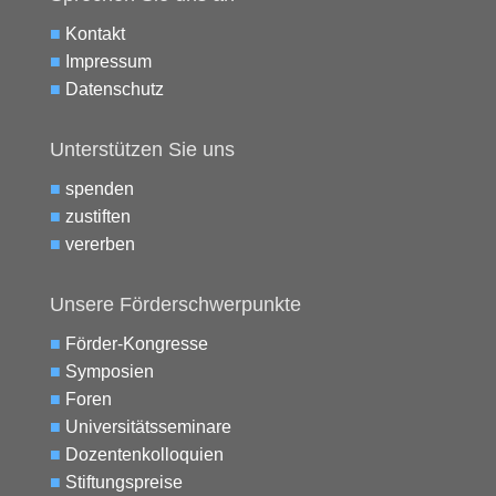
■
Kontakt
■
Impressum
■
Datenschutz
Unterstützen Sie uns
■
spenden
■
zustiften
■
vererben
Unsere Förderschwerpunkte
■
Förder-Kongresse
■
Symposien
■
Foren
■
Universitätsseminare
■
Dozentenkolloquien
■
Stiftungspreise