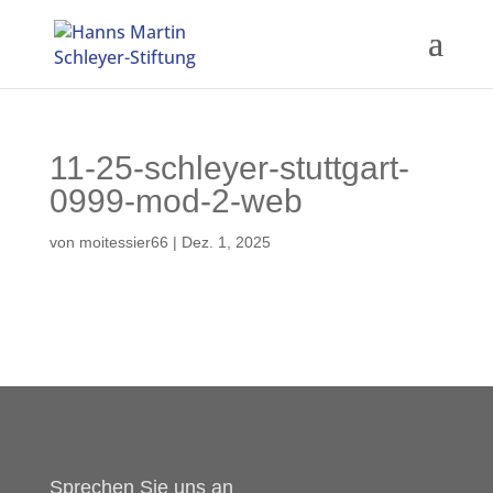
11-25-schleyer-stuttgart-
0999-mod-2-web
von
moitessier66
|
Dez. 1, 2025
Sprechen Sie uns an