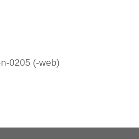
n-0205 (-web)