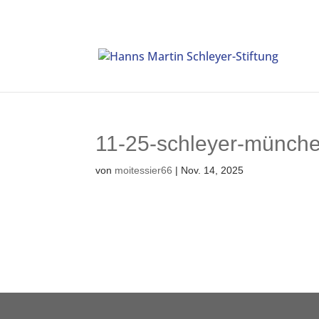
11-25-schleyer-münche
von
moitessier66
|
Nov. 14, 2025