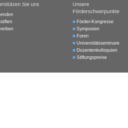
erstützen Sie uns
Unsere
Förderschwerpunkte
penden
stiften
■
Förder-Kongresse
rerben
■
Symposien
■
Foren
■
Universitätsseminare
■
Dozentenkolloquien
■
Stiftungspreise