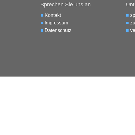
Sprechen Sie uns an
Unt
■
Kontakt
■
s
■
Impressum
■
zu
■
Datenschutz
■
ve