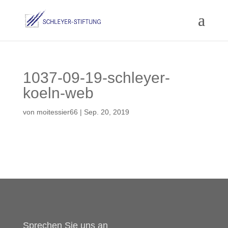
1037-09-19-schleyer-
koeln-web
von
moitessier66
|
Sep. 20, 2019
Sprechen Sie uns an