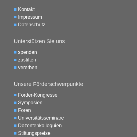
■
Kontakt
■
Impressum
■
Datenschutz
Unterstützen Sie uns
■
spenden
■
zustiften
■
vererben
Unsere Förderschwerpunkte
■
Förder-Kongresse
■
Symposien
■
Foren
■
Universitätsseminare
■
Dozentenkolloquien
■
Stiftungspreise