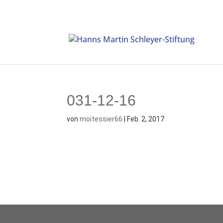
031-12-16
von
moitessier66
|
Feb. 2, 2017