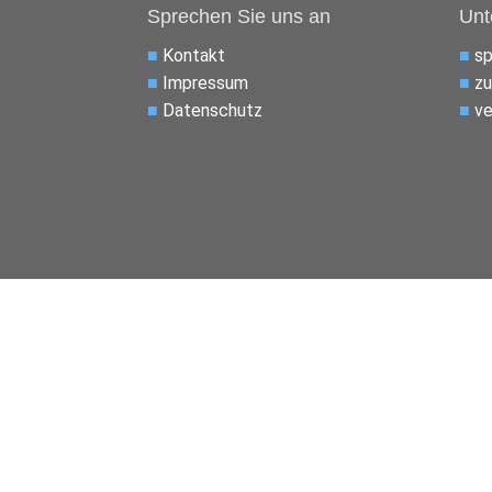
Sprechen Sie uns an
Unt
■
Kontakt
■
s
■
Impressum
■
zu
■
Datenschutz
■
ve